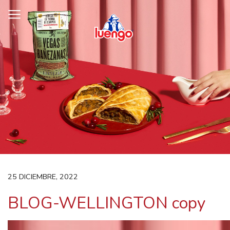
Skip
to
content
25 DICIEMBRE, 2022
BLOG-WELLINGTON copy