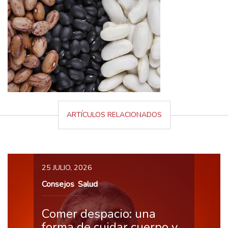
ARTÍCULOS RELACIONADOS
25 JULIO, 2026
Consejos
Salud
,
Comer despacio: una
forma de cuidar cuerpo y