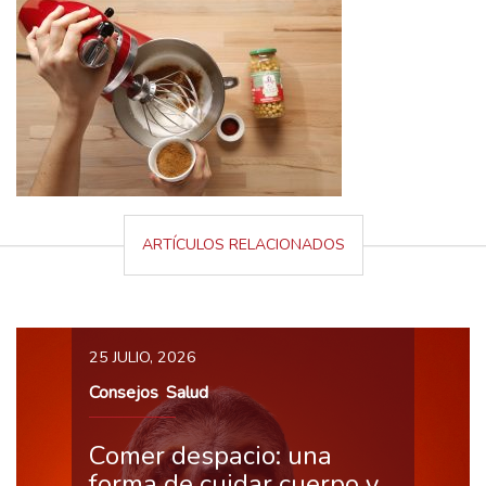
ARTÍCULOS RELACIONADOS
25 JULIO, 2026
Consejos
Salud
,
Comer despacio: una
forma de cuidar cuerpo y