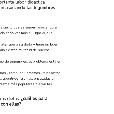
ortante labor didáctica:
uen asociando las legumbres
s cierto que se siguen asociando a
do cada vez más el lugar que le
 atención a su dieta y tiene un buen
 día existen multitud de nuevas
umo de legumbres, el problema está en
ínas”, como las llamamos. A nosotros
: aperitivos, cremas, ensaladas e
 platos más populares fueron las
as dietas,
¿cuál es para
 con ellas?