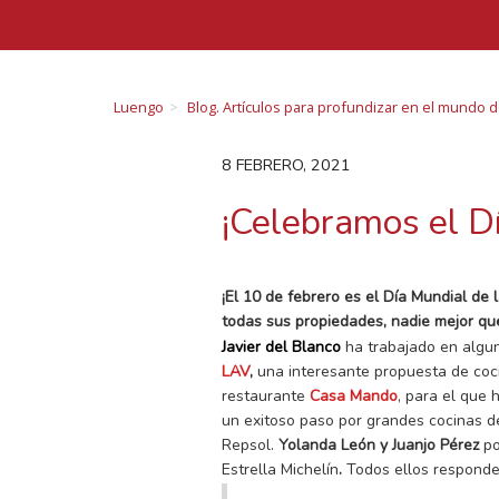
Luengo
Blog. Artículos para profundizar en el mundo 
8 FEBRERO, 2021
¡Celebramos el D
¡El 10 de febrero es el Día Mundial d
todas sus propiedades, nadie mejor que
Javier del Blanco
ha trabajado en algun
LAV
,
una interesante propuesta de coc
restaurante
Casa Mando
, para el que 
un exitoso paso por grandes cocinas de
Repsol.
Yolanda León y Juanjo Pérez
po
Estrella Michelín
.
Todos ellos responde