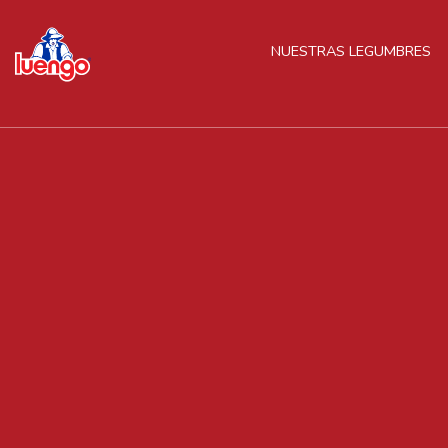
Skip
to
NUESTRAS LEGUMBRES
content