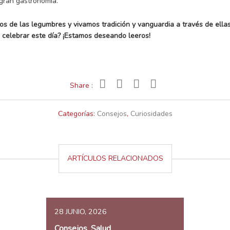
gran gastronomía.
s de las legumbres y vivamos tradición y vanguardia a través de ella
a celebrar este día? ¡Estamos deseando leeros!
Share :
Categorías:
Consejos
,
Curiosidades
ARTÍCULOS RELACIONADOS
28 JUNIO, 2026
Consejos
Salud
,