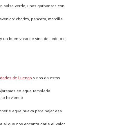
n salsa verde, unos garbanzos con
venido: chorizo, panceta, morcilla,
.
y un buen vaso de vino de León o el
edades de Luengo
y nos da estos
mojaremos en agua templada.
so hirviendo
ponerle agua nueva para bajar esa
a al que nos encanta darle el valor