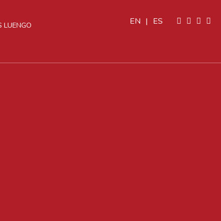
EN
|
ES
 LUENGO