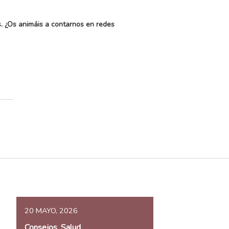
s. ¿Os animáis a contarnos en redes
20 MAYO, 2026
Consejos
Salud
,