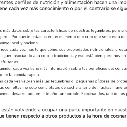
erentes perfiles de nutrición y alimentación hacen una imp
iene cada vez más conocimiento o por el contrario se sig
más datos sobre las características de nuestras legumbres, pero sí e
gorda. Por suerte estamos en un momento que creo que se le está dan
omía local y nacional.
noce cada vez más lo que come, sus propiedades nutricionales, presta
siguen asociando a la cocina tradicional, y eso está bien, pero hoy en
sfrutarlas.
sumidor cada vez tiene más información sobre los beneficios del cons
o de la comida rápida.
es cada vez valoran más las legumbres o “pequeñas píldoras de prote
ús con ellas, no solo como platos de cuchara, sino de muchas maneras
hemos desarrollado en este año tan horrible, Ecocinandos, uno de los
están volviendo a ocupar una parte importante en nuestr
ue tienen respecto a otros productos a la hora de cocinar