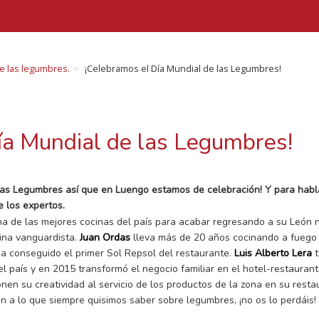
de las legumbres.
¡Celebramos el Día Mundial de las Legumbres!
ía Mundial de las Legumbres!
e las Legumbres así que en Luengo estamos de celebración! Y para hab
 los expertos.
a de las mejores cocinas del país para acabar regresando a su León 
ina vanguardista.
Juan Ordas
lleva más de 20 años cocinando a fuego 
ha conseguido el primer Sol Repsol del restaurante.
Luis Alberto Lera
l país y en 2015 transformó el negocio familiar en el hotel-restauran
nen su creatividad al servicio de los productos de la zona en su rest
n a lo que siempre quisimos saber sobre legumbres, ¡no os lo perdáis