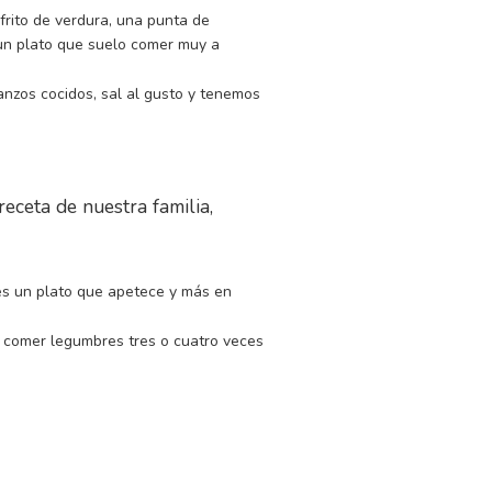
ofrito de verdura, una punta de
 un plato que suelo comer muy a
nzos cocidos, sal al gusto y tenemos
ceta de nuestra familia,
es un plato que apetece y más en
e comer legumbres tres o cuatro veces