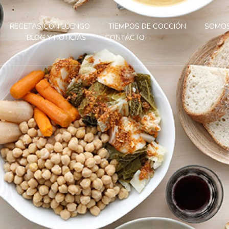
RECETAS CON LUENGO
TIEMPOS DE COCCIÓN
SOMOS
BLOG Y NOTICIAS
CONTACTO