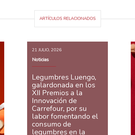
ARTÍCULOS RELACIONADOS
21 JULIO, 2026
Noticias
Legumbres Luengo,
galardonada en los
XII Premios a la
Innovación de
Carrefour, por su
labor fomentando el
consumo de
legumbres en la