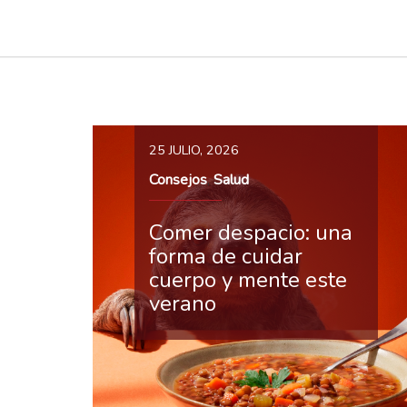
25 JULIO, 2026
Consejos
Salud
,
Comer despacio: una
forma de cuidar
cuerpo y mente este
verano