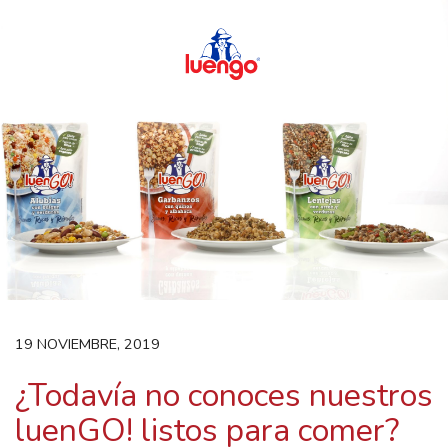
Skip
to
content
19 NOVIEMBRE, 2019
¿Todavía no conoces nuestros
luenGO! listos para comer?