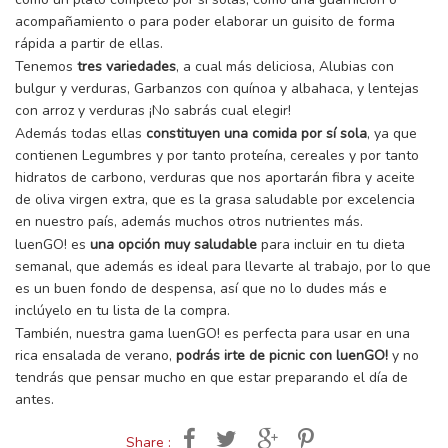
acompañamiento o para poder elaborar un guisito de forma
rápida a partir de ellas.
Tenemos
tres variedades
, a cual más deliciosa, Alubias con
bulgur y verduras, Garbanzos con quínoa y albahaca, y lentejas
con arroz y verduras ¡No sabrás cual elegir!
Además todas ellas
constituyen una comida por sí sola
, ya que
contienen Legumbres y por tanto proteína, cereales y por tanto
hidratos de carbono, verduras que nos aportarán fibra y aceite
de oliva virgen extra, que es la grasa saludable por excelencia
en nuestro país, además muchos otros nutrientes más.
luenGO! es
una opción muy saludable
para incluir en tu dieta
semanal, que además es ideal para llevarte al trabajo, por lo que
es un buen fondo de despensa, así que no lo dudes más e
inclúyelo en tu lista de la compra.
También, nuestra gama luenGO! es perfecta para usar en una
rica ensalada de verano,
podrás irte de picnic con luenGO!
y no
tendrás que pensar mucho en que estar preparando el día de
antes.
Share :