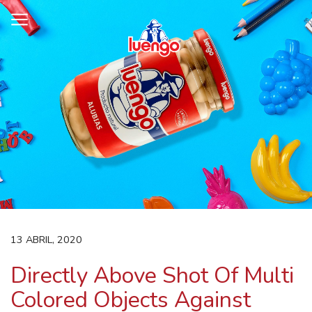
Skip
to
content
13 ABRIL, 2020
Directly Above Shot Of Multi
Colored Objects Against