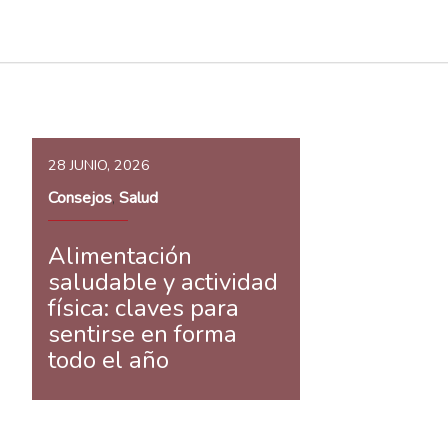
28 JUNIO, 2026
Consejos
Salud
,
Alimentación
saludable y actividad
física: claves para
sentirse en forma
todo el año