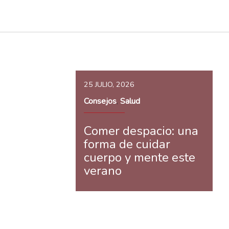
25 JULIO, 2026
Consejos
Salud
,
Comer despacio: una
forma de cuidar
cuerpo y mente este
verano