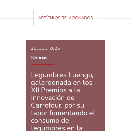
ARTÍCULOS RELACIONADOS
21 JULIO, 2026
Noticias
Legumbres Luengo,
galardonada en los
XII Premios a la
Innovación de
Carrefour, por su
labor fomentando el
consumo de
legumbres en la