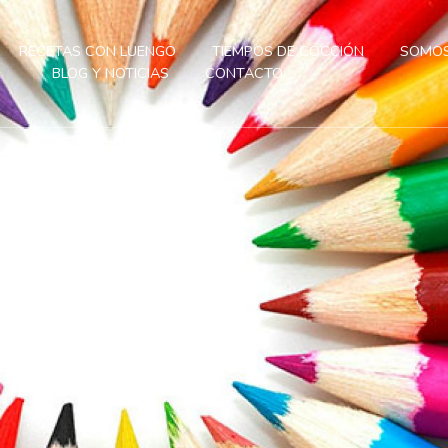
RECETAS CON LUENGO
TIEMPOS DE COCCIÓN
SOMOS
BLOG Y NOTICIAS
CONTACTO