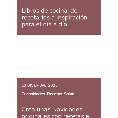
Libros de cocina: de
recetarios a inspiración
para el día a día
23 DICIEMBRE, 2025
Curiosidades
Recetas
Salud
,
,
Crea unas Navidades
originales con recetas e