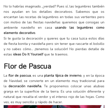
No lo habrías imaginado, ¿verdad? Pues sí, las legumbres también
nos ayudan en los detalles decorativos. Sabemos que os
encantan las recetas de legumbres en todas sus vertientes pero
con motivo de las fiestas navideñas queremos que consigas un
ambiente navideño en casa
usando las legumbres como
elemento decorativo
.
Si te gusta la decoración y quieres que tu casa luzca estos días
de fiesta bonita y navideña pero sin tener que rascarte el bolsillo
y no sabes cómo… ¡tenemos la solución! No pierdas detalle de
estas
ideas Do It Yourself
que te traemos.
Flor de Pascua
La
flor de pascua
, es una
planta típica de invierno
, y en la época
de Navidad, se convierte en un elemento muy tradicional para
la
decoración navideña.
Te proponemos colocar unas alubias
granja en la superficie de la tierra. Es una solución diferente y
natural que resalta el verdor y el intenso rojo de las hojas. Como
ves, es muy sencillo y rápido de hacer.