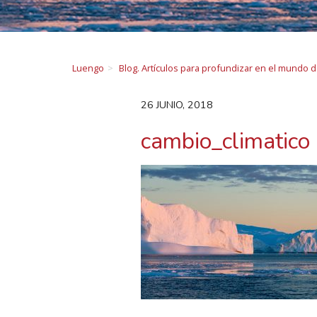
Luengo
Blog. Artículos para profundizar en el mundo 
26 JUNIO, 2018
cambio_climatico