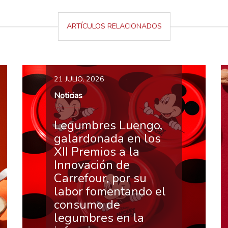
ARTÍCULOS RELACIONADOS
21 JULIO, 2026
Noticias
Legumbres Luengo,
galardonada en los
XII Premios a la
Innovación de
Carrefour, por su
labor fomentando el
consumo de
legumbres en la