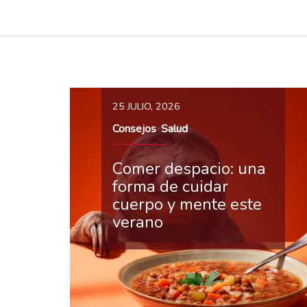
25 JULIO, 2026
Consejos
Salud
,
Comer despacio: una
forma de cuidar
cuerpo y mente este
verano