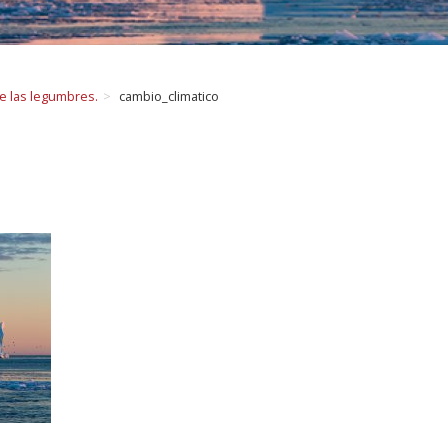
de las legumbres.
cambio_climatico