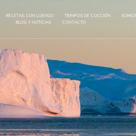
RECETAS CON LUENGO
TIEMPOS DE COCCIÓN
SOMOS
BLOG Y NOTICIAS
CONTACTO