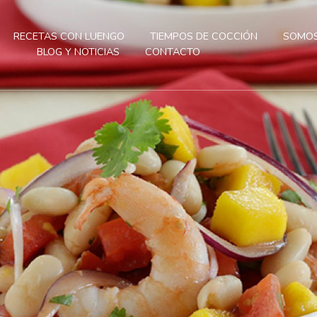
RECETAS CON LUENGO
TIEMPOS DE COCCIÓN
SOMOS
BLOG Y NOTICIAS
CONTACTO