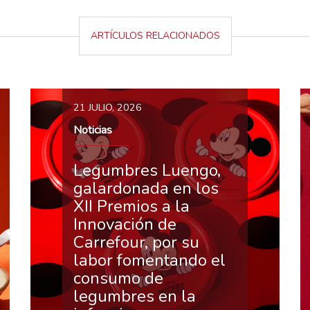
ARTÍCULOS RELACIONADOS
21 JULIO, 2026
Noticias
Legumbres Luengo,
galardonada en los
XII Premios a la
Innovación de
Carrefour, por su
labor fomentando el
consumo de
legumbres en la