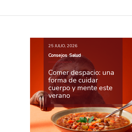
25 JULIO, 2026
Consejos
Salud
,
Comer despacio: una
forma de cuidar
cuerpo y mente este
verano