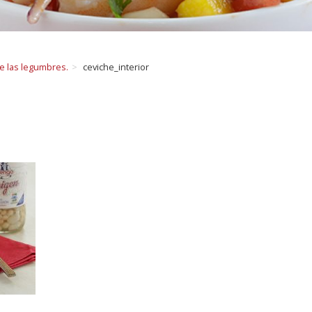
de las legumbres.
ceviche_interior