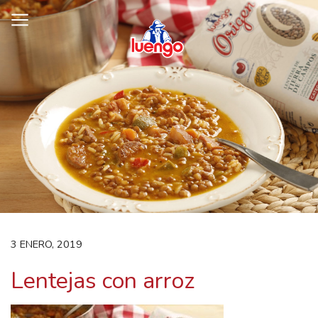
Skip
to
content
3 ENERO, 2019
Lentejas con arroz