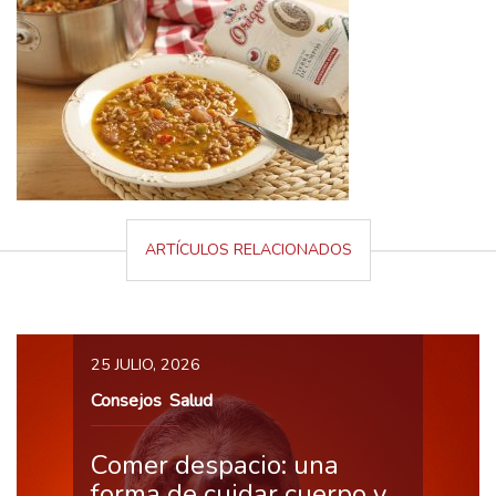
ARTÍCULOS RELACIONADOS
25 JULIO, 2026
Consejos
Salud
,
Comer despacio: una
forma de cuidar cuerpo y