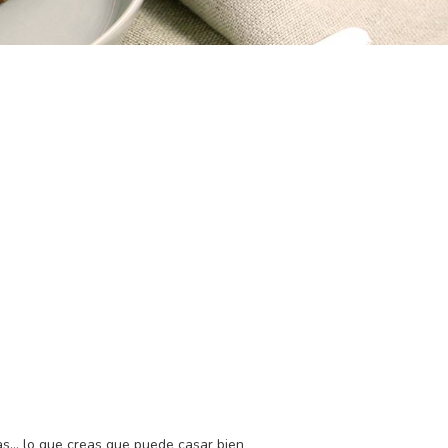
ras… lo que creas que puede casar bien