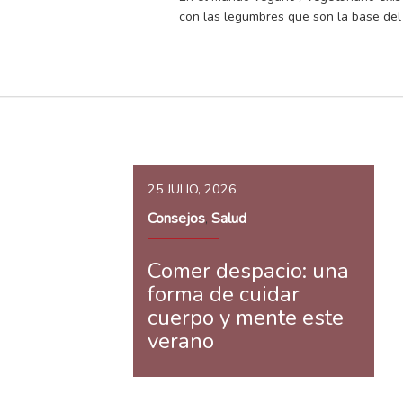
con las legumbres que son la base del
25 JULIO, 2026
Consejos
Salud
,
Comer despacio: una
forma de cuidar
cuerpo y mente este
verano