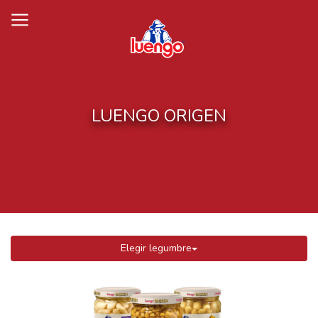
Skip
to
content
LUENGO ORIGEN
Elegir legumbre