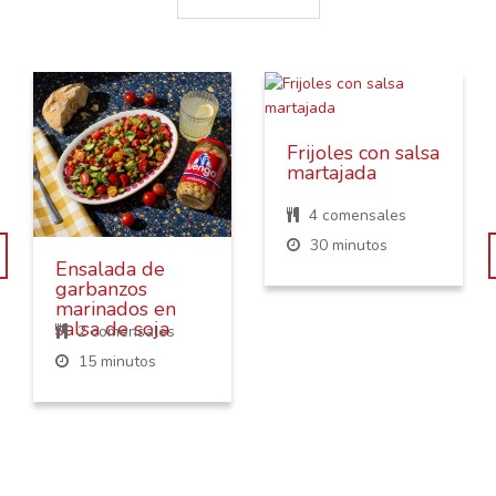
Frijoles con salsa
martajada
4 comensales
30 minutos
Ensalada de
garbanzos
marinados en
salsa de soja
2 comensales
15 minutos