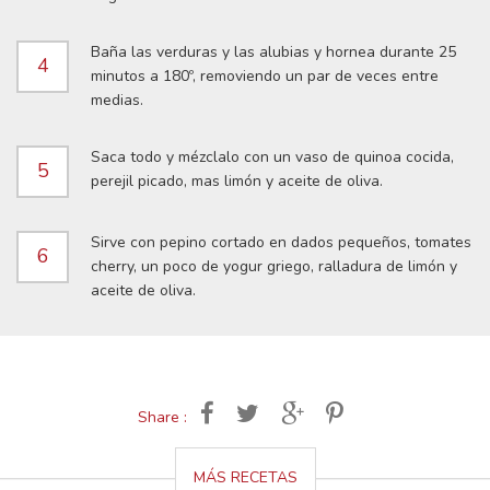
Baña las verduras y las alubias y hornea durante 25
4
minutos a 180º, removiendo un par de veces entre
medias.
Saca todo y mézclalo con un vaso de quinoa cocida,
5
perejil picado, mas limón y aceite de oliva.
Sirve con pepino cortado en dados pequeños, tomates
6
cherry, un poco de yogur griego, ralladura de limón y
aceite de oliva.
Share :
MÁS RECETAS