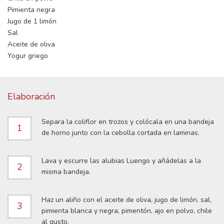
Pimienta negra
Jugo de 1 limón
Sal
Aceite de oliva
Yogur griego
Elaboración
Separa la coliflor en trozos y colócala en una bandeja
1
de horno junto con la cebolla cortada en laminas.
Lava y escurre las alubias Luengo y añádelas a la
2
misma bandeja.
Haz un aliño con el aceite de oliva, jugo de limón, sal,
3
pimienta blanca y negra, pimentón, ajo en polvo, chile
al gusto.