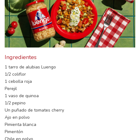
Ingredientes
1 tarro de alubias Luengo
1/2 coliflor
1 cebolla roja
Perejil
1 vaso de quinoa
1/2 pepino
Un puñado de tomates cherry
Ajo en polvo
Pimienta blanca
Pimentón
Chile en polvo