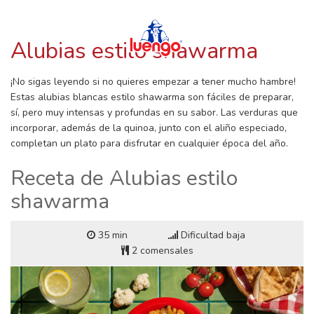
RECETAS CON LUENGO
Skip
to
content
Alubias estilo shawarma
¡No sigas leyendo si no quieres empezar a tener mucho hambre!
Estas alubias blancas estilo shawarma son fáciles de preparar,
sí, pero muy intensas y profundas en su sabor. Las verduras que
incorporar, además de la quinoa, junto con el aliño especiado,
completan un plato para disfrutar en cualquier época del año.
Receta de Alubias estilo
shawarma
35 min
Dificultad baja
2 comensales