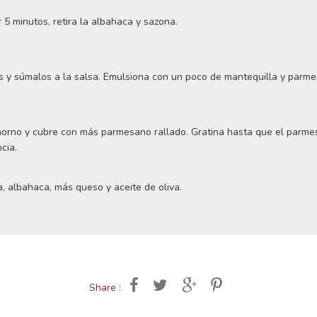
 5 minutos, retira la albahaca y sazona.
s y súmalos a la salsa. Emulsiona con un poco de mantequilla y parme
orno y cubre con más parmesano rallado. Gratina hasta que el parmesa
cia.
, albahaca, más queso y aceite de oliva.
Share :