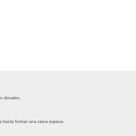
én dorados.
ka hasta formar una salsa espesa.