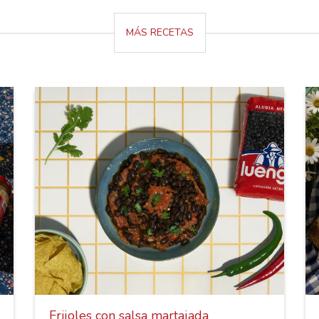
MÁS RECETAS
Frijoles con salsa martajada