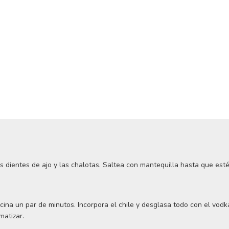
s dientes de ajo y las chalotas. Saltea con mantequilla hasta que est
ina un par de minutos. Incorpora el chile y desglasa todo con el vod
matizar.