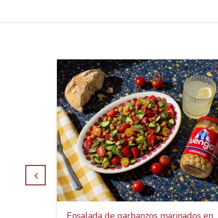
os,
Ensalada de garbanzos marinados en