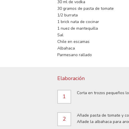
30 ml de vodka
30 gramos de pasta de tomate
1/2 burrata
1 brick nata de cocinar
1 nuez de mantequilla
Sal
Chile en escamas
Albahaca
Parmesano rallado
Elaboración
Corta en trozos pequeños lo
1
Añade pasta de tomate y coc
2
Añade la albahaca para aro