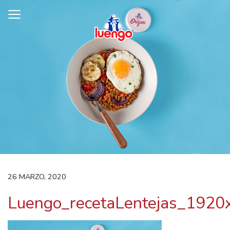
Skip
to
content
26 MARZO, 2020
Luengo_recetaLentejas_1920