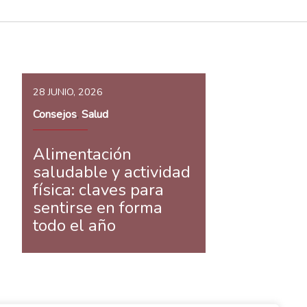
28 JUNIO, 2026
Consejos
Salud
,
Alimentación
saludable y actividad
física: claves para
sentirse en forma
todo el año