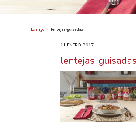
Luengo
lentejas-guisadas
11 ENERO, 2017
lentejas-guisada