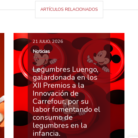
ARTÍCULOS RELACIONADOS
21 JULIO, 2026
Noticias
Legumbres Luengo,
galardonada en los
XII Premios a la
Innovación de
Carrefour, por su
labor fomentando el
consumo de
legumbres en la
infancia.