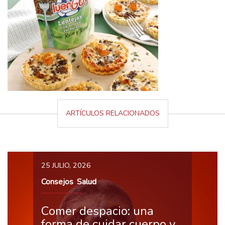
ARTÍCULOS RELACIONADOS
25 JULIO, 2026
Consejos
Salud
,
Comer despacio: una
forma de cuidar cuerpo y