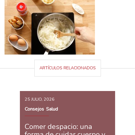
ARTÍCULOS RELACIONADOS
25 JULIO, 2026
Consejos
Salud
,
Comer despacio: una
forma de cuidar cuerpo y