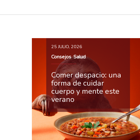
25 JULIO, 2026
Consejos
Salud
,
Comer despacio: una
forma de cuidar
cuerpo y mente este
verano