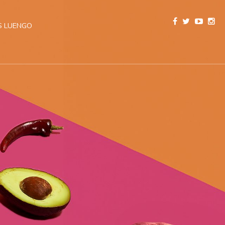
 LUENGO