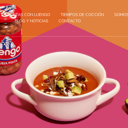
RECETAS CON LUENGO
TIEMPOS DE COCCIÓN
SOMOS
BLOG Y NOTICIAS
CONTACTO