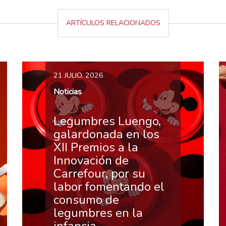
ARTÍCULOS RELACIONADOS
21 JULIO, 2026
Noticias
Legumbres Luengo,
galardonada en los
XII Premios a la
Innovación de
Carrefour, por su
labor fomentando el
consumo de
legumbres en la