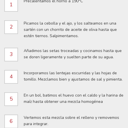
Precalentamos el horno a 190°C
1
Picamos la cebolla y el ajo, y los salteamos en una
2
sartén con un chorrito de aceite de oliva hasta que
estén tiernos. Salpimentamos.
Añadimos las setas troceadas y cocinamos hasta que
3
se doren ligeramente y suelten parte de su agua.
Incorporamos las lentejas escurridas y las hojas de
4
tomillo. Mezclamos bien y ajustamos de sal y pimienta.
En un bol, batimos el huevo con el caldo y la harina de
5
maíz hasta obtener una mezcla homogénea
Vertemos esta mezcla sobre el relleno y removemos
6
para integrar.