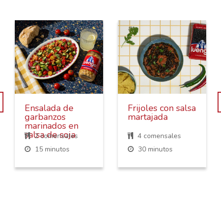
Ensalada de
Frijoles con salsa
garbanzos
martajada
marinados en
salsa de soja
2 comensales
4 comensales
15 minutos
30 minutos