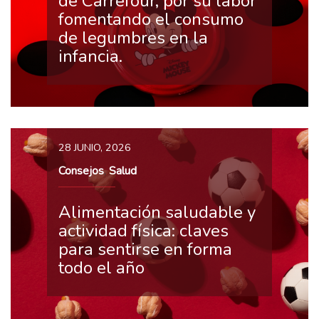
de Carrefour, por su labor
fomentando el consumo
de legumbres en la
infancia.
28 JUNIO, 2026
Consejos
Salud
,
Alimentación saludable y
actividad física: claves
para sentirse en forma
todo el año