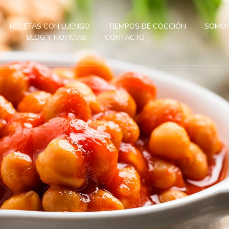
RECETAS CON LUENGO
TIEMPOS DE COCCIÓN
SOMOS
BLOG Y NOTICIAS
CONTACTO