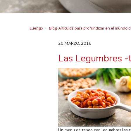
Luengo
Blog. Artículos para profundizar en el mundo 
20 MARZO, 2018
Las Legumbres -
Un menú de tapeo con legumbres,las t