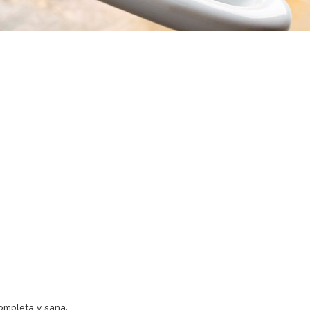
ompleta y sana.