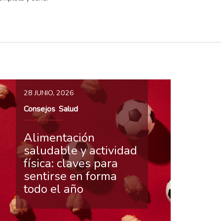
28 JUNIO, 2026
Consejos
Salud
,
Alimentación
saludable y actividad
física: claves para
sentirse en forma
todo el año