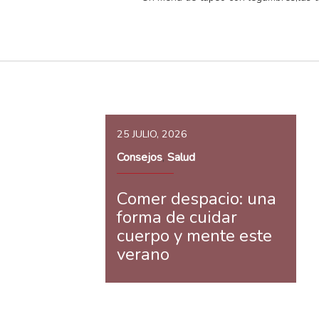
25 JULIO, 2026
Consejos
Salud
,
Comer despacio: una
forma de cuidar
cuerpo y mente este
verano