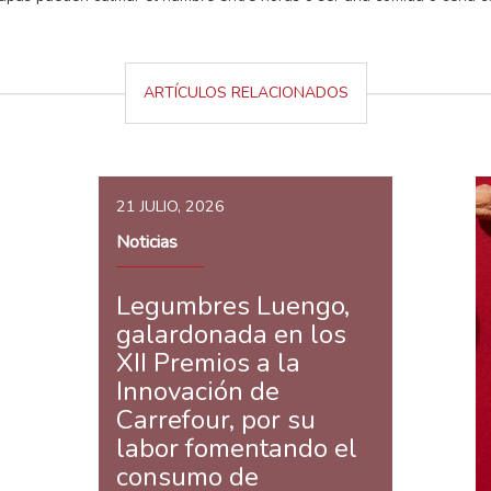
ARTÍCULOS RELACIONADOS
21 JULIO, 2026
Noticias
Legumbres Luengo,
galardonada en los
XII Premios a la
Innovación de
Carrefour, por su
labor fomentando el
consumo de