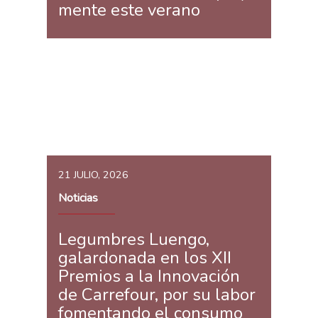
mente este verano
21 JULIO, 2026
Noticias
Legumbres Luengo,
galardonada en los XII
Premios a la Innovación
de Carrefour, por su labor
fomentando el consumo