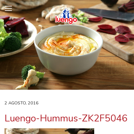
Skip
to
content
2 AGOSTO, 2016
Luengo-Hummus-ZK2F5046