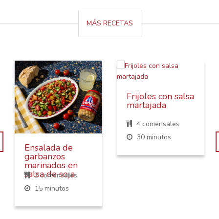
MÁS RECETAS
Frijoles con salsa
martajada
4 comensales
30 minutos
Ensalada de
garbanzos
marinados en
salsa de soja
2 comensales
15 minutos