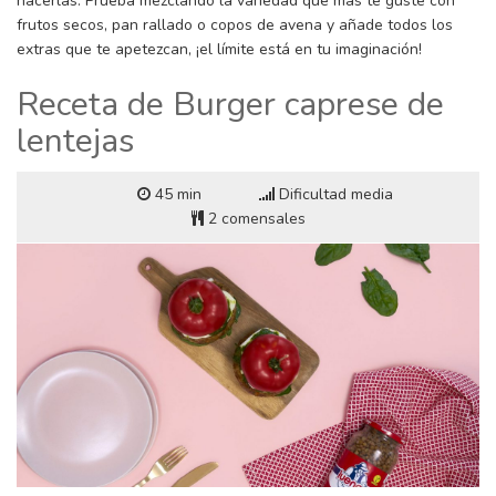
hacerlas. Prueba mezclando la variedad que más te guste con
frutos secos, pan rallado o copos de avena y añade todos los
extras que te apetezcan, ¡el límite está en tu imaginación!
Receta de Burger caprese de
lentejas
45 min
Dificultad media
2 comensales