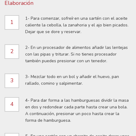
Elaboración
1- Para comenzar, sofreír en una sartén con el aceite
1
caliente la cebolla, la zanahoria y el ajo bien picados.
Dejar que se dore y reservar.
2- En un procesador de alimentos añadir las lentejas
2
con las pipas y triturar. Si no tienes procesador
también puedes presionar con un tenedor.
3- Mezclar todo en un bol y añadir el huevo, pan
3
rallado, comino y salpimentar.
4- Para dar forma a las hamburguesas dividir la masa
4
en dos y redondear cada parte hasta crear una bola.
A continuación, presionar un poco hasta crear la
forma de hamburguesa.