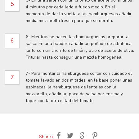
5- En una sartén con un chorrito de aceite dorar unos
5
4 minutos por cada lado a fuego medio. En el
momento de dar la vuelta a las hamburguesas añadir
media mozzarella fresca para que se derrita.
6- Mientras se hacen las hamburguesas preparar la
6
salsa. En una batidora añadir un puñado de albahaca
junto con un chorrito de limón y otro de aceite de oliva.
Triturar hasta conseguir una mezcla homogénea.
7- Para montar la hamburguesa cortar con cuidado el
7
tomate lavado en dos mitades, en la base poner unas
espinacas, la hamburguesa de lentejas con la
mozzarella, añadir un poco de salsa por encima y
tapar con la otra mitad del tomate.
Share :