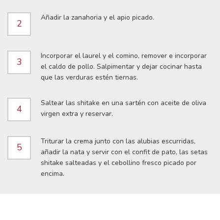
Añadir la zanahoria y el apio picado.
2
Incorporar el laurel y el comino, remover e incorporar
3
el caldo de pollo. Salpimentar y dejar cocinar hasta
que las verduras estén tiernas.
Saltear las shitake en una sartén con aceite de oliva
4
virgen extra y reservar.
Triturar la crema junto con las alubias escurridas,
5
añadir la nata y servir con el confit de pato, las setas
shitake salteadas y el cebollino fresco picado por
encima.