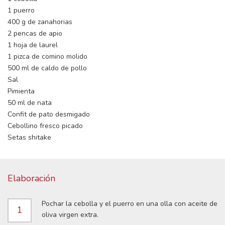
1 puerro
400 g de zanahorias
2 pencas de apio
1 hoja de laurel
1 pizca de comino molido
500 ml de caldo de pollo
Sal
Pimienta
50 ml de nata
Confit de pato desmigado
Cebollino fresco picado
Setas shitake
Elaboración
Pochar la cebolla y el puerro en una olla con aceite de
1
oliva virgen extra.