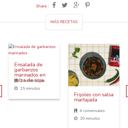
Share :
MÁS RECETAS
Ensalada de
garbanzos
marinados en
salsa de soja
2 comensales
15 minutos
Frijoles con salsa
martajada
4 comensales
30 minutos