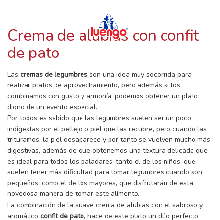
RECETAS CON LUENGO
Skip
to
content
Crema de alubias con confit
de pato
Las
cremas de legumbres
son una idea muy socorrida para
realizar platos de aprovechamiento, pero además si los
combinamos con gusto y armonía, podemos obtener un plato
digno de un evento especial.
Por todos es sabido que las legumbres suelen ser un poco
indigestas por el pellejo o piel que las recubre, pero cuando las
trituramos, la piel desaparece y por tanto se vuelven mucho más
digestivas, además de que obtenemos una textura delicada que
es ideal para todos los paladares, tanto el de los niños, que
suelen tener más dificultad para tomar legumbres cuando son
pequeños, como el de los mayores, que disfrutarán de esta
novedosa manera de tomar este alimento.
La combinación de la suave crema de alubias con el sabroso y
aromático
confit de pato
, hace de este plato un dúo perfecto,