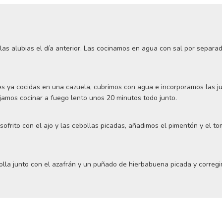
as alubias el día anterior. Las cocinamos en agua con sal por separa
 ya cocidas en una cazuela, cubrimos con agua e incorporamos las judí
jamos cocinar a fuego lento unos 20 minutos todo junto.
sofrito con el ajo y las cebollas picadas, añadimos el pimentón y el to
 olla junto con el azafrán y un puñado de hierbabuena picada y corregi