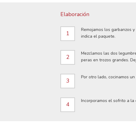
Elaboración
Remojamos los garbanzos y l
1
indica el paquete.
Mezclamos las dos legumbres
2
peras en trozos grandes. De
Por otro lado, cocinamos un 
3
Incorporamos el sofrito a la
4