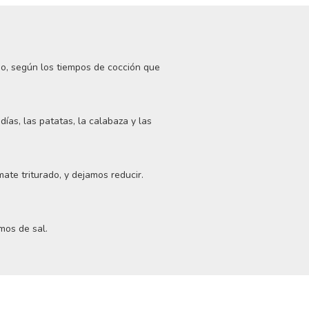
do, según los tiempos de cocción que
as, las patatas, la calabaza y las
mate triturado, y dejamos reducir.
mos de sal.