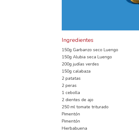
Ingredientes
150g Garbanzo seco Luengo
150g Alubia seca Luengo
200g judías verdes
150g calabaza
2 patatas
2 peras
1 cebolla
2 dientes de ajo
250 ml tomate triturado
Pimentón
Pimentón
Hierbabuena