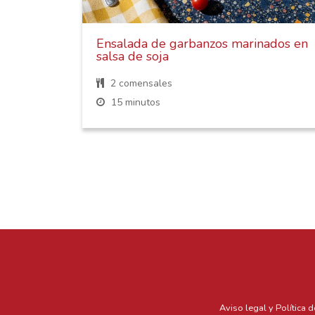
os,
Ensalada de garbanzos marinados en
salsa de soja
2 comensales
15 minutos
Aviso legal y Política 