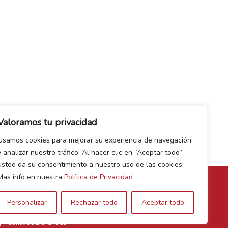
Valoramos tu privacidad
Usamos cookies para mejorar su experiencia de navegación
y analizar nuestro tráfico. Al hacer clic en “Aceptar todo”
usted da su consentimiento a nuestro uso de las cookies.
Mas info en nuestra
Política de Privacidad
Personalizar
Rechazar todo
Aceptar todo
Canal de Denuncias