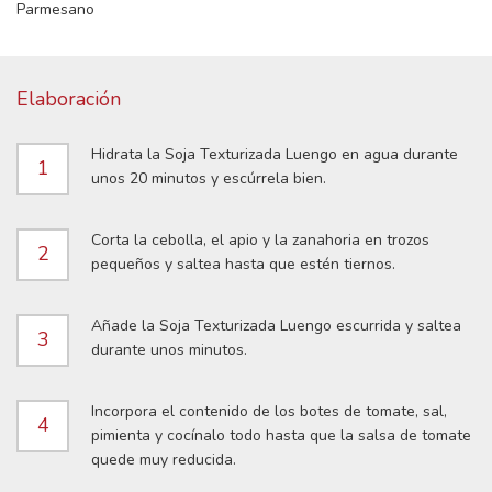
Parmesano
Elaboración
Hidrata la Soja Texturizada Luengo en agua durante
1
unos 20 minutos y escúrrela bien.
Corta la cebolla, el apio y la zanahoria en trozos
2
pequeños y saltea hasta que estén tiernos.
Añade la Soja Texturizada Luengo escurrida y saltea
3
durante unos minutos.
Incorpora el contenido de los botes de tomate, sal,
4
pimienta y cocínalo todo hasta que la salsa de tomate
quede muy reducida.