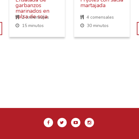
garbanzos
martajada
marinados en
salsa de soja
2 comensales
4 comensales
15 minutos
30 minutos