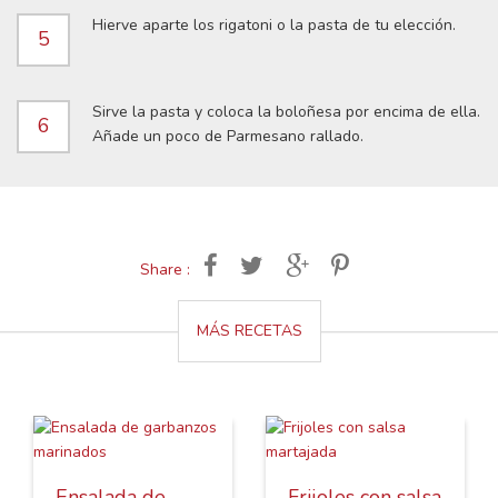
Hierve aparte los rigatoni o la pasta de tu elección.
5
Sirve la pasta y coloca la boloñesa por encima de ella.
6
Añade un poco de Parmesano rallado.
Share :
MÁS RECETAS
Ensalada de
Frijoles con salsa