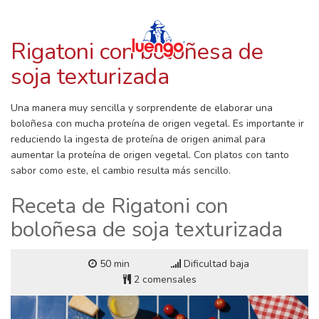
RECETAS CON LUENGO
Skip
to
content
Rigatoni con boloñesa de
soja texturizada
Una manera muy sencilla y sorprendente de elaborar una
boloñesa con mucha proteína de origen vegetal. Es importante ir
reduciendo la ingesta de proteína de origen animal para
aumentar la proteína de origen vegetal. Con platos con tanto
sabor como este, el cambio resulta más sencillo.
Receta de Rigatoni con
boloñesa de soja texturizada
50 min
Dificultad baja
2 comensales