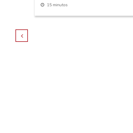
15 minutos
os,