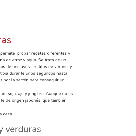
GO
 LUENGO
s de preparación
ras
permite probar recetas diferentes y
na de arroz y agua. Se trata de un
os de primavera, rollitos de verano, y
 tibia durante unos segundos hasta
 por la sartén para conseguir un
de soja, ajo y jengibre. Aunque no es
ente de origen japonés, que también
a casa.
y verduras