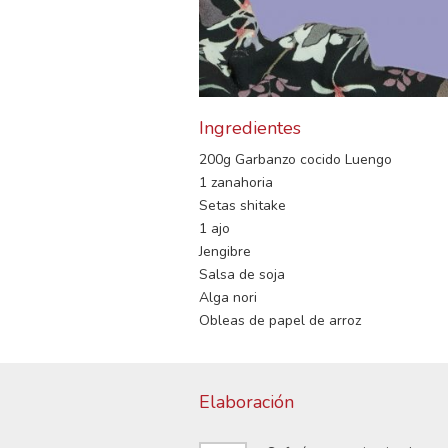
Ingredientes
200g Garbanzo cocido Luengo
1 zanahoria
Setas shitake
1 ajo
Jengibre
Salsa de soja
Alga nori
Obleas de papel de arroz
Elaboración