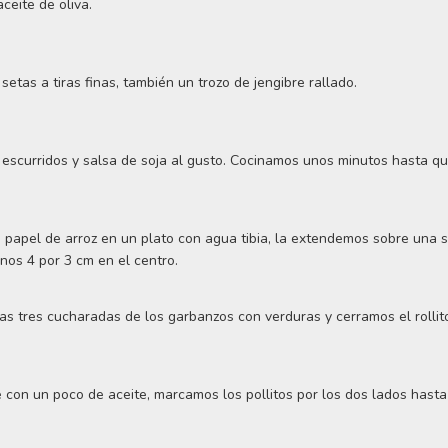
ceite de oliva.
setas a tiras finas, también un trozo de jengibre rallado.
escurridos y salsa de soja al gusto. Cocinamos unos minutos hasta que
apel de arroz en un plato con agua tibia, la extendemos sobre una s
nos 4 por 3 cm en el centro.
s tres cucharadas de los garbanzos con verduras y cerramos el rollit
 con un poco de aceite, marcamos los pollitos por los dos lados hasta