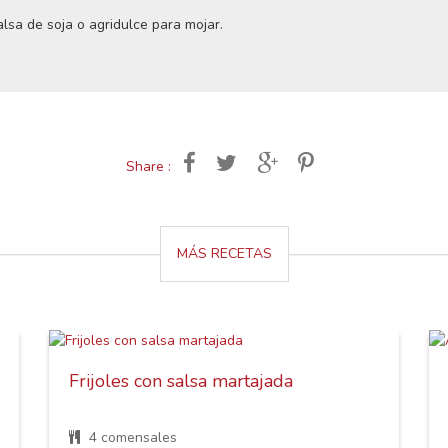
lsa de soja o agridulce para mojar.
Share :
MÁS RECETAS
Frijoles con salsa martajada
4 comensales