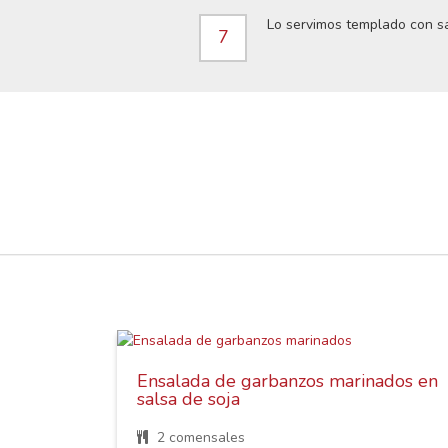
Lo servimos templado con sa
7
Ensalada de garbanzos marinados en
salsa de soja
2 comensales