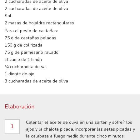
2 cucharadas de aceite de oliva
2 cucharadas de aceite de oliva
Sal
2 masas de hojaldre rectangulares
Para el pesto de castañas:
75 g de castañas peladas
150 g de col rizada
75 g de parmesano rallado
El zumo de 1 limón
¼ cucharadita de sal
1 diente de ajo
3 cucharadas de aceite de oliva
Elaboración
Calentar el aceite de oliva en una sartén y sofreír los
1
ajos y la chalota picada, incorporar las setas picadas y
la calabaza a fuego medio durante cinco minutos.