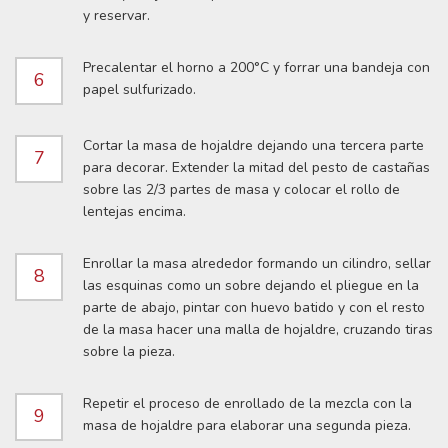
y reservar.
Precalentar el horno a 200°C y forrar una bandeja con
6
papel sulfurizado.
Cortar la masa de hojaldre dejando una tercera parte
7
para decorar. Extender la mitad del pesto de castañas
sobre las 2/3 partes de masa y colocar el rollo de
lentejas encima.
Enrollar la masa alrededor formando un cilindro, sellar
8
las esquinas como un sobre dejando el pliegue en la
parte de abajo, pintar con huevo batido y con el resto
de la masa hacer una malla de hojaldre, cruzando tiras
sobre la pieza.
Repetir el proceso de enrollado de la mezcla con la
9
masa de hojaldre para elaborar una segunda pieza.