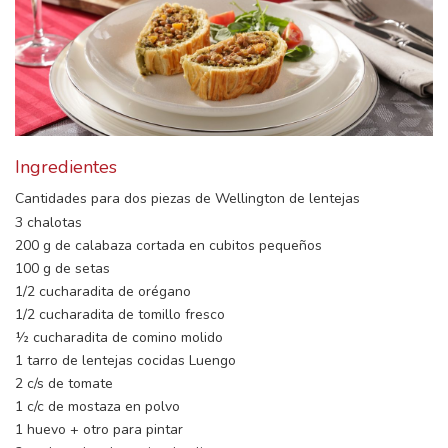
Ingredientes
Cantidades para dos piezas de Wellington de lentejas
3 chalotas
200 g de calabaza cortada en cubitos pequeños
100 g de setas
1/2 cucharadita de orégano
1/2 cucharadita de tomillo fresco
½ cucharadita de comino molido
1 tarro de lentejas cocidas Luengo
2 c/s de tomate
1 c/c de mostaza en polvo
1 huevo + otro para pintar