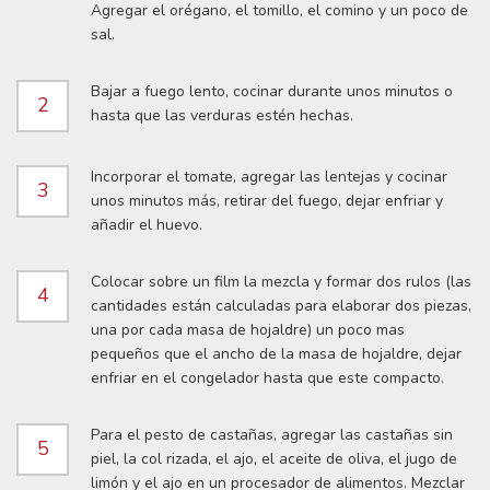
Agregar el orégano, el tomillo, el comino y un poco de
sal.
Bajar a fuego lento, cocinar durante unos minutos o
2
hasta que las verduras estén hechas.
Incorporar el tomate, agregar las lentejas y cocinar
3
unos minutos más, retirar del fuego, dejar enfriar y
añadir el huevo.
Colocar sobre un film la mezcla y formar dos rulos (las
4
cantidades están calculadas para elaborar dos piezas,
una por cada masa de hojaldre) un poco mas
pequeños que el ancho de la masa de hojaldre, dejar
enfriar en el congelador hasta que este compacto.
Para el pesto de castañas, agregar las castañas sin
5
piel, la col rizada, el ajo, el aceite de oliva, el jugo de
limón y el ajo en un procesador de alimentos. Mezclar