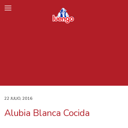
Skip
to
content
22 JULIO, 2016
Alubia Blanca Cocida