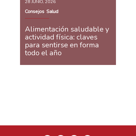
28 JUNIO, 2026
Consejos
Salud
,
Alimentación saludable y
actividad física: claves
para sentirse en forma
todo el año