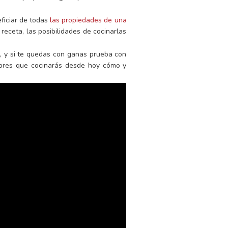
eficiar de todas
las propiedades de una
eceta, las posibilidades de cocinarlas
, y si te quedas con ganas prueba con
umbres que cocinarás desde hoy cómo y