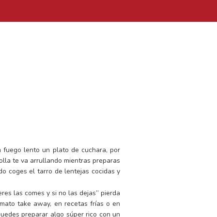
 fuego lento un plato de cuchara, por
olla te va arrullando mientras preparas
do coges el tarro de lentejas cocidas y
eres las comes y si no las dejas” pierda
rmato take away, en recetas frías o en
 puedes preparar algo súper rico con un