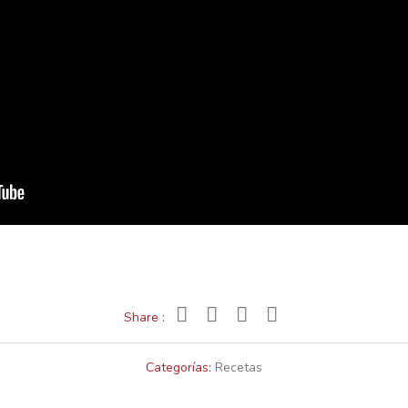
Share :
Categorías:
Recetas