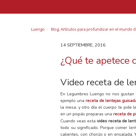
Luengo
Blog. Artículos para profundizar en el mundo 
14 SEPTIEMBRE, 2016
¿Qué te apetece 
Video receta de le
En Legumbres Luengo no nos gustan lo
ejemplo una
receta de lentejas guisad
la mesa; y otro día el cuerpo te pide 
en un pispás preparas una
receta de p
Cuando veas esta
video receta de lent
todo su significado. Porque comer len
calientes, con chorizo o en ensalada. 