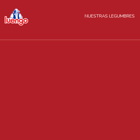
Skip
to
NUESTRAS LEGUMBRES
content