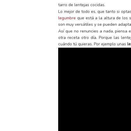
tarro de lentejas cocidas.
Lo mejor de todo es, que tanto si opta
legumbre
que está a la altura de los 
son muy versátiles y se pueden adapt
Así que no renuncies a nada, piensa 
otra receta otro día. Porque las len
cuándo tú quieras. Por ejemplo unas
l