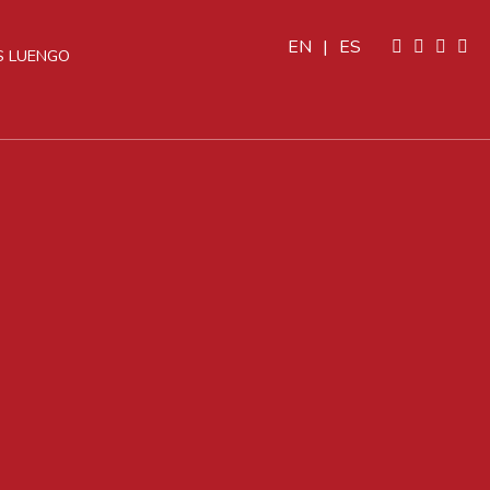
EN
|
ES
 LUENGO