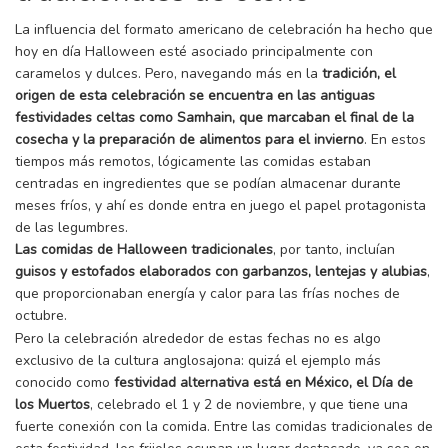
La influencia del formato americano de celebración ha hecho que
hoy en día Halloween esté asociado principalmente con
caramelos y dulces. Pero, navegando más en la
tradición, el
origen de esta celebración se encuentra en las antiguas
festividades celtas como Samhain, que marcaban el final de la
cosecha y la preparación de alimentos para el invierno
. En estos
tiempos más remotos, lógicamente las comidas estaban
centradas en ingredientes que se podían almacenar durante
meses fríos, y ahí es donde entra en juego el papel protagonista
de las legumbres.
Las comidas de Halloween tradicionales
, por tanto, incluían
guisos y estofados elaborados con garbanzos, lentejas y alubias
,
que proporcionaban energía y calor para las frías noches de
octubre.
Pero la celebración alrededor de estas fechas no es algo
exclusivo de la cultura anglosajona: quizá el ejemplo más
conocido como
festividad alternativa está en México, el Día de
los Muertos
, celebrado el 1 y 2 de noviembre, y que tiene una
fuerte conexión con la comida. Entre las comidas tradicionales de