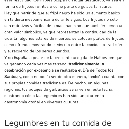
esta festividad, los frijoles ocupan un lugar destacado, ya sea en
forma de frijoles refritos o como parte de guisos familiares.
Hay que partir de que el frijol negro ha sido un alimento básico
en la dieta mesoamericana durante siglos. Los frijoles no solo
son nutritivos y fáciles de almacenar, sino que también tienen un
gran valor simbólico, ya que representan la continuidad de la
vida. En algunos altares de muertos, se colocan platos de frijoles
como ofrenda, mostrando el vínculo entre la comida, la tradición
y el recuerdo de los seres queridos.
Y
en España
, a pesar de la creciente acogida de Halloween que
va ganando cada vez más terreno,
tradicionalmente la
celebración por excelencia se realizaba el Día de Todos los
Santos
; y, como no podía ser de otra manera, también cuenta con
sus propias comidas tradicionales. De hecho, en algunas
regiones, los potajes de garbanzos se sirven en esta fecha,
mostrando cómo las legumbres han sido un pilar en la
gastronomía otoñal en diversas culturas.
Legumbres en tu comida de