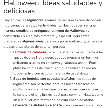
Halloween: Ideas saludables y
deliciosas
Hoy en día, las
legumbres
además de ser una excelente opción
nutricional para estas festividades, también pueden ser una
manera creativa de enriquecer el menú de Halloween
y
convertirlo en algo más diferente y especial. Aquí están
preparadas
algunas ideas
para incorporar garbanzos, lentejas o
alubias a tus platos de esta temporada:
Hummus de calabaza
: para una alternativa saludable a los
típicos dips de Halloween, puedes preparar un hummus
utilizando alubias en conserva y calabaza asada. Este
plato no solo es delicioso, sino que también añade un
toque festivo con el color naranja de la calabaza.
Sopa de lentejas con especias otoñales
: las sopas de
legumbres son perfectas para las noches frescas de
otoño. Una sopa de lentejas con especias como el comino,
la canela y el jengibre es ideal para servir en Halloween o
en cualquier otra festividad de esta época de otoño.
Ensalada de alubias y calabaza
: para quienes buscan algo