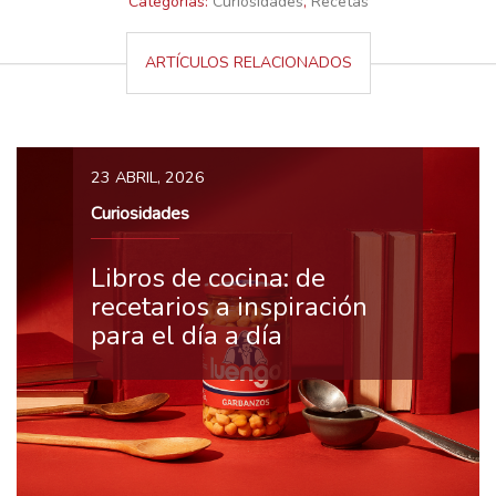
Categorías:
Curiosidades
,
Recetas
ARTÍCULOS RELACIONADOS
23 ABRIL, 2026
Curiosidades
Libros de cocina: de
recetarios a inspiración
para el día a día