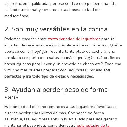
alimentación equilibrada, por eso se dice que poseen una alta
calidad nutricional y son una de las bases de la dieta
mediterránea.
2. Son muy versátiles en la cocina
Podemos escoger entre
tanta variedad de legumbres
para tal
infinidad de recetas que es imposible aburrirse con ellas. ¿Qué te
apetece comer hoy? ¿Un reconfortante plato de cuchara, una
ensalada completa o un salteado más ligero? ¿O quizá prefieres
hamburguesas para llevar y un brownie de chocolate? ¡Todo eso
y mucho más puedes preparar con legumbres! Por eso
son
perfectas para todo tipo de dietas y necesidades.
3. Ayudan a perder peso de forma
sana
Hablando de dietas, no renuncies a tus legumbres favoritas si
quieres perder esos kilitos de más. Cocinadas de forma
saludable, las legumbres son un buen aliado para adelgazar o
mantener el peso ideal, como demostró
este estudio de la