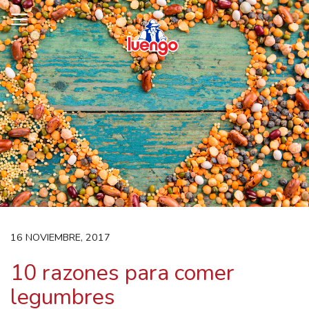
Skip
to
content
16 NOVIEMBRE, 2017
10 razones para comer
legumbres