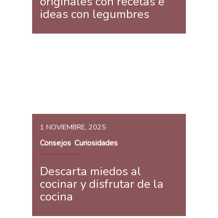
originales con recetas e
ideas con legumbres
1 NOVIEMBRE, 2025
Consejos
Curiosidades
,
Descarta miedos al
cocinar y disfrutar de la
cocina