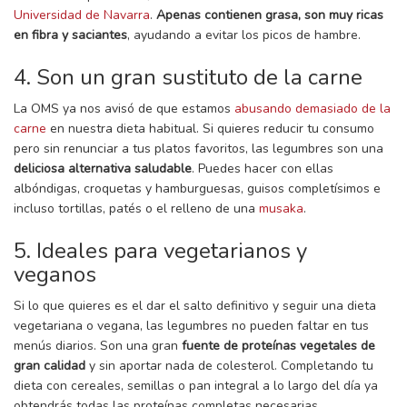
Universidad de Navarra
.
Apenas contienen grasa, son muy ricas
en fibra y saciantes
, ayudando a evitar los picos de hambre.
4. Son un gran sustituto de la carne
La OMS ya nos avisó de que estamos
abusando demasiado de la
carne
en nuestra dieta habitual. Si quieres reducir tu consumo
pero sin renunciar a tus platos favoritos, las legumbres son una
deliciosa alternativa saludable
. Puedes hacer con ellas
albóndigas, croquetas y hamburguesas, guisos completísimos e
incluso tortillas, patés o el relleno de una
musaka
.
5. Ideales para vegetarianos y
veganos
Si lo que quieres es el dar el salto definitivo y seguir una dieta
vegetariana o vegana, las legumbres no pueden faltar en tus
menús diarios. Son una gran
fuente de proteínas vegetales de
gran calidad
y sin aportar nada de colesterol. Completando tu
dieta con cereales, semillas o pan integral a lo largo del día ya
obtendrás todas las proteínas completas necesarias.