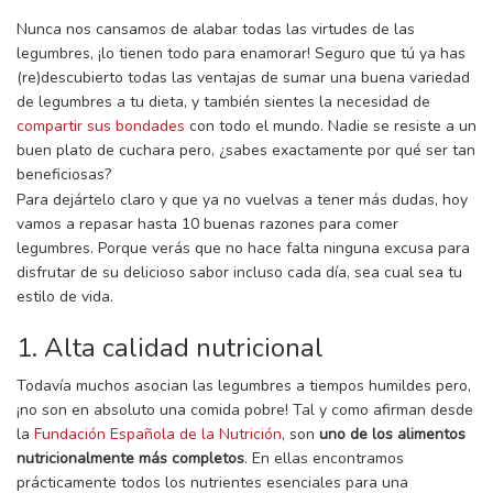
Nunca nos cansamos de alabar todas las virtudes de las
legumbres, ¡lo tienen todo para enamorar! Seguro que tú ya has
(re)descubierto todas las ventajas de sumar una buena variedad
de legumbres a tu dieta, y también sientes la necesidad de
compartir sus bondades
con todo el mundo. Nadie se resiste a un
buen plato de cuchara pero, ¿sabes exactamente por qué ser tan
beneficiosas?
Para dejártelo claro y que ya no vuelvas a tener más dudas, hoy
vamos a repasar hasta 10 buenas razones para comer
legumbres. Porque verás que no hace falta ninguna excusa para
disfrutar de su delicioso sabor incluso cada día, sea cual sea tu
estilo de vida.
1. Alta calidad nutricional
Todavía muchos asocian las legumbres a tiempos humildes pero,
¡no son en absoluto una comida pobre! Tal y como afirman desde
la
Fundación Española de la Nutrición
, son
uno de los alimentos
nutricionalmente más completos
. En ellas encontramos
prácticamente todos los nutrientes esenciales para una