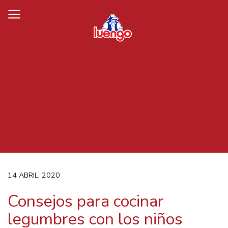
Skip
to
content
14 ABRIL, 2020
Consejos para cocinar
legumbres con los niños