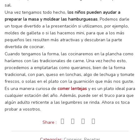
sal.
Una vez tengamos todo hecho,
los niños pueden ayudar a
preparar la masa y moldear las hamburguesas
. Podemos darle
un toque divertido a la presentación si utilizamos, por ejemplo,
moldes de galleta o si las hacemos mini, para que a los más
pequeños les resulten más atractivas y descubran la parte
divertida de cocinar.
Cuando tengamos la forma, las cocinaremos en la plancha como
haríamos con las tradicionales de carne. Una vez hecho esto,
procedemos a emplatarlas como queramos, bien de la forma
tradicional, con pan, queso en lonchas, algo de lechuga y tomate
frescos, o solas en el plato con la guarnición que más nos guste.
Es una manera curiosa de
comer lentejas
y es un plato ideal para
cualquier estación del año. Además, puede ser el truco para que
algún adulto reticente a las legumbres se rinda. Ahora os toca
probar a vosotros.
Share :
Categorías:
Consejos
,
Recetas