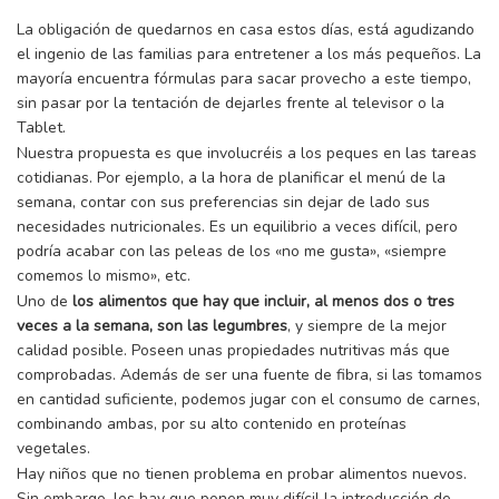
La obligación de quedarnos en casa estos días, está agudizando
el ingenio de las familias para entretener a los más pequeños. La
mayoría encuentra fórmulas para sacar provecho a este tiempo,
sin pasar por la tentación de dejarles frente al televisor o la
Tablet.
Nuestra propuesta es que involucréis a los peques en las tareas
cotidianas. Por ejemplo, a la hora de planificar el menú de la
semana, contar con sus preferencias sin dejar de lado sus
necesidades nutricionales. Es un equilibrio a veces difícil, pero
podría acabar con las peleas de los «no me gusta», «siempre
comemos lo mismo», etc.
Uno de
los alimentos que hay que incluir, al menos dos o tres
veces a la semana, son las legumbres
, y siempre de la mejor
calidad posible. Poseen unas propiedades nutritivas más que
comprobadas. Además de ser una fuente de fibra, si las tomamos
en cantidad suficiente, podemos jugar con el consumo de carnes,
combinando ambas, por su alto contenido en proteínas
vegetales.
Hay niños que no tienen problema en probar alimentos nuevos.
Sin embargo, los hay que ponen muy difícil la introducción de