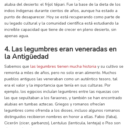
alubia del desierto: el fríjol tépari. Fue la base de la dieta de los
indios índigenas durante cientos de años, aunque ha estado a
punto de desaparecer. Hoy se está recuperando como parte de
su legado cultural y la comunidad científica está estudiando la
increíble capacidad que tiene de crecer en pleno desierto, sin
apenas agua.
4. Las legumbres eran veneradas en
la Antigüedad
Sabemos que
las legumbres tienen mucha historia
y su cultivo se
remonta a miles de años, pero no solo eran alimento. Muchos
pueblos antiguos las veneraban como un auténtico tesoro, tal
era el valor y la importancia que tenía en sus culturas. Por
ejemplo, los egipcios incluían legumbres entre las riquezas con
las que sepultaban a los faraones, y también se han encontrado
alubias en tumbas aztecas. Griegos y romanos ofrecían
legumbres como ofrenda a los dioses, incluso algunos romanos
distinguidos recibieron nombres en honor a ellas. Fabio (faba),
Cicerón (cicer, garbanzo), Lentulus (lenticula, lenteja) o Piso son