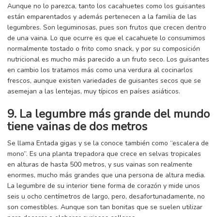
Aunque no lo parezca, tanto los cacahuetes como los guisantes
están emparentados y además pertenecen a la familia de las
legumbres. Son leguminosas, pues son frutos que crecen dentro
de una vaina. Lo que ocurre es que el cacahuete lo consumimos
normalmente tostado o frito como snack, y por su composición
nutricional es mucho más parecido a un fruto seco. Los guisantes
en cambio los tratamos más como una verdura al cocinarlos
frescos, aunque existen variedades de guisantes secos que se
asemejan a las lentejas, muy típicos en países asiáticos.
9. La legumbre más grande del mundo
tiene vainas de dos metros
Se llama Entada gigas y se la conoce también como “escalera de
mono”. Es una planta trepadora que crece en selvas tropicales
en alturas de hasta 500 metros, y sus vainas son realmente
enormes, mucho más grandes que una persona de altura media.
La legumbre de su interior tiene forma de corazón y mide unos
seis u ocho centímetros de largo, pero, desafortunadamente, no
son comestibles. Aunque son tan bonitas que se suelen utilizar