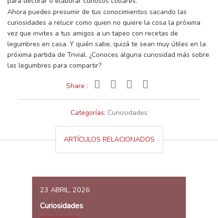
para decorar o elaborar curiosos collares.
Ahora puedes presumir de tus conocimientos sacando las
curiosidades a relucir como quien no quiere la cosa la próxima
vez que invites a tus amigos a un tapeo con recetas de
legumbres en casa. Y quién sabe, quizá te sean muy útiles en la
próxima partida de Trivial. ¿Conoces alguna curiosidad más sobre
las legumbres para compartir?
Share :
Categorías:
Curiosidades
ARTÍCULOS RELACIONADOS
23 ABRIL, 2026
Curiosidades