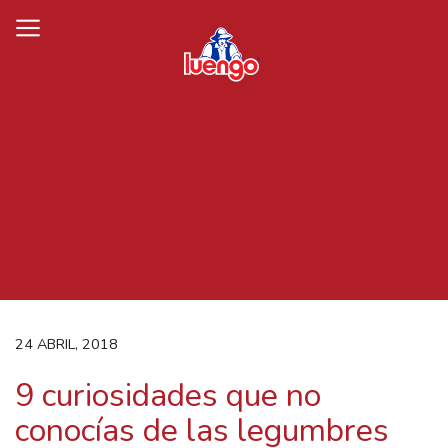
Skip
to
content
24 ABRIL, 2018
9 curiosidades que no
conocías de las legumbres