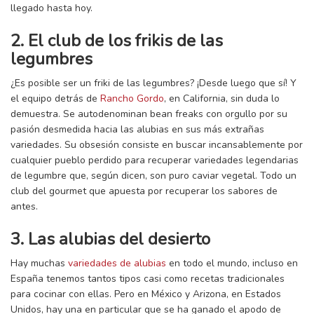
llegado hasta hoy.
2. El club de los frikis de las
legumbres
¿Es posible ser un friki de las legumbres? ¡Desde luego que sí! Y
el equipo detrás de
Rancho Gordo
, en California, sin duda lo
demuestra. Se autodenominan bean freaks con orgullo por su
pasión desmedida hacia las alubias en sus más extrañas
variedades. Su obsesión consiste en buscar incansablemente por
cualquier pueblo perdido para recuperar variedades legendarias
de legumbre que, según dicen, son puro caviar vegetal. Todo un
club del gourmet que apuesta por recuperar los sabores de
antes.
3. Las alubias del desierto
Hay muchas
variedades de alubias
en todo el mundo, incluso en
España tenemos tantos tipos casi como recetas tradicionales
para cocinar con ellas. Pero en México y Arizona, en Estados
Unidos, hay una en particular que se ha ganado el apodo de