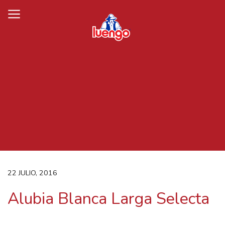
Skip
to
content
22 JULIO, 2016
Alubia Blanca Larga Selecta