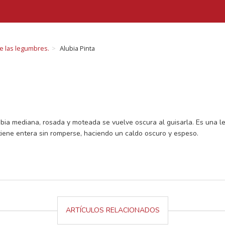
de las legumbres.
Alubia Pinta
lubia mediana, rosada y moteada se vuelve oscura al guisarla. Es una 
ntiene entera sin romperse, haciendo un caldo oscuro y espeso.
ARTÍCULOS RELACIONADOS