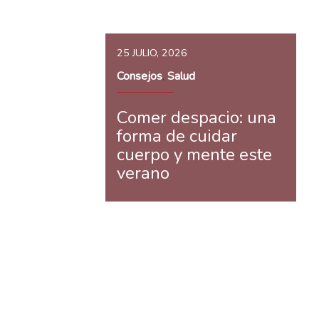
25 JULIO, 2026
Consejos
Salud
,
Comer despacio: una
forma de cuidar
cuerpo y mente este
verano