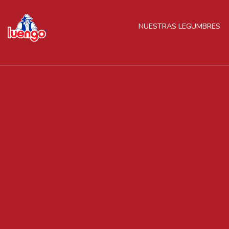
Skip
to
NUESTRAS LEGUMBRES
content