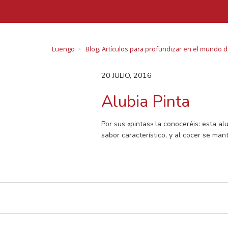
Luengo
Blog. Artículos para profundizar en el mundo 
20 JULIO, 2016
Alubia Pinta
Por sus «pintas» la conoceréis: esta a
sabor característico, y al cocer se ma