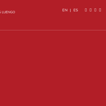
EN
|
ES
 LUENGO