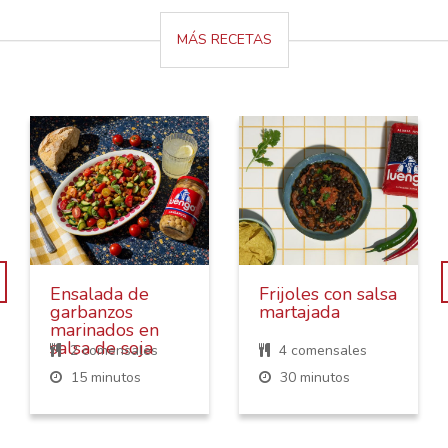
MÁS RECETAS
Ensalada de
Frijoles con salsa
garbanzos
martajada
marinados en
salsa de soja
2 comensales
4 comensales
15 minutos
30 minutos