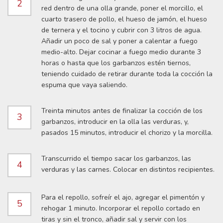
2
red dentro de una olla grande, poner el morcillo, el
cuarto trasero de pollo, el hueso de jamón, el hueso
de ternera y el tocino y cubrir con 3 litros de agua.
Añadir un poco de sal y poner a calentar a fuego
medio-alto. Dejar cocinar a fuego medio durante 3
horas o hasta que los garbanzos estén tiernos,
teniendo cuidado de retirar durante toda la cocción la
espuma que vaya saliendo.
Treinta minutos antes de finalizar la cocción de los
3
garbanzos, introducir en la olla las verduras, y,
pasados 15 minutos, introducir el chorizo y la morcilla.
Transcurrido el tiempo sacar los garbanzos, las
4
verduras y las carnes. Colocar en distintos recipientes.
Para el repollo, sofreír el ajo, agregar el pimentón y
5
rehogar 1 minuto. Incorporar el repollo cortado en
tiras y sin el tronco, añadir sal y servir con los