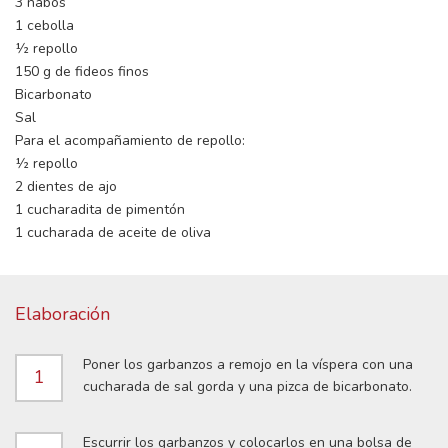
3 nabos
1 cebolla
½ repollo
150 g de fideos finos
Bicarbonato
Sal
Para el acompañamiento de repollo:
½ repollo
2 dientes de ajo
1 cucharadita de pimentón
1 cucharada de aceite de oliva
Elaboración
Poner los garbanzos a remojo en la víspera con una
1
cucharada de sal gorda y una pizca de bicarbonato.
Escurrir los garbanzos y colocarlos en una bolsa de