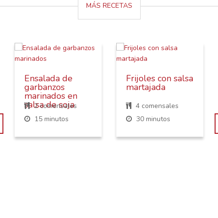
MÁS RECETAS
Ensalada de
Frijoles con salsa
garbanzos
martajada
marinados en
salsa de soja
2 comensales
4 comensales
15 minutos
30 minutos