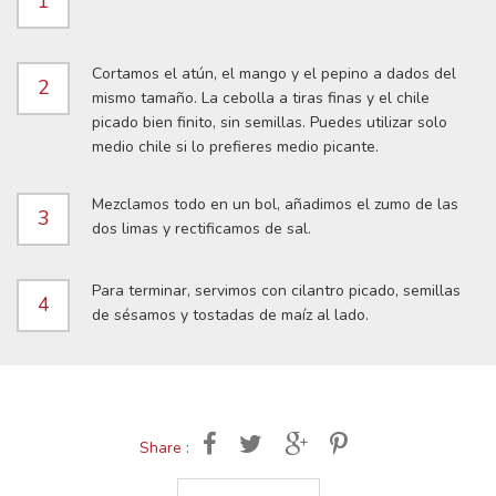
1
Cortamos el atún, el mango y el pepino a dados del
2
mismo tamaño. La cebolla a tiras finas y el chile
picado bien finito, sin semillas. Puedes utilizar solo
medio chile si lo prefieres medio picante.
Mezclamos todo en un bol, añadimos el zumo de las
3
dos limas y rectificamos de sal.
Para terminar, servimos con cilantro picado, semillas
4
de sésamos y tostadas de maíz al lado.
Share :