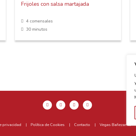
Frijoles con salsa martajada
4 comensales
30 minutos
de privacidad
Política de Cookies
Contacto
Vegas Bañezanas