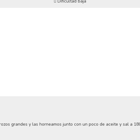
Dificultad baja
trozos grandes y las horneamos junto con un poco de aceite y sal a 18