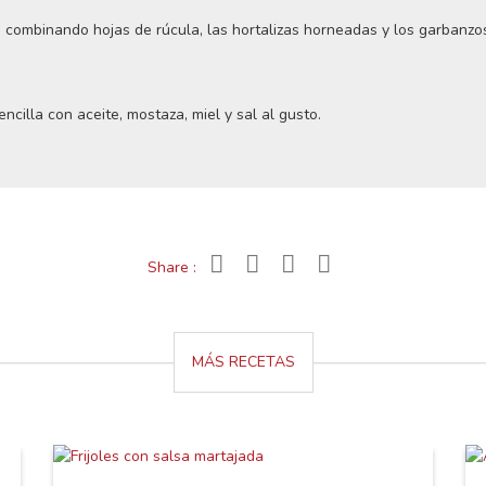
ombinando hojas de rúcula, las hortalizas horneadas y los garbanzos
cilla con aceite, mostaza, miel y sal al gusto.
Share :
MÁS RECETAS