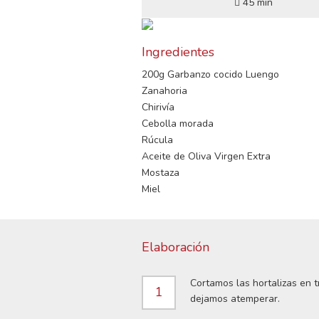
45 min
Ingredientes
200g Garbanzo cocido Luengo
Zanahoria
Chirivía
Cebolla morada
Rúcula
Aceite de Oliva Virgen Extra
Mostaza
Miel
Elaboración
Cortamos las hortalizas en 
1
dejamos atemperar.