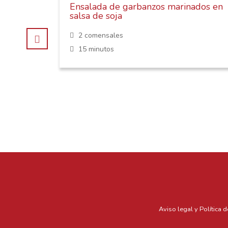
Ensalada de garbanzos marinados en
salsa de soja
os,
2 comensales
15 minutos
Aviso legal y Política 