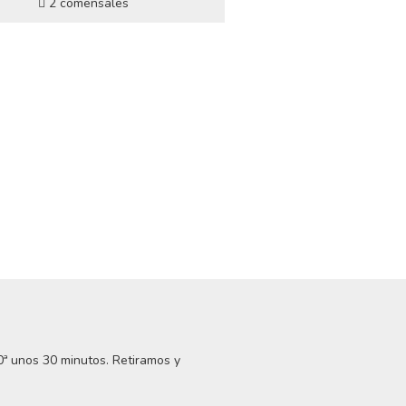
2 comensales
0ª unos 30 minutos. Retiramos y