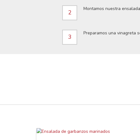
Montamos nuestra ensalada c
2
Preparamos una vinagreta sen
3