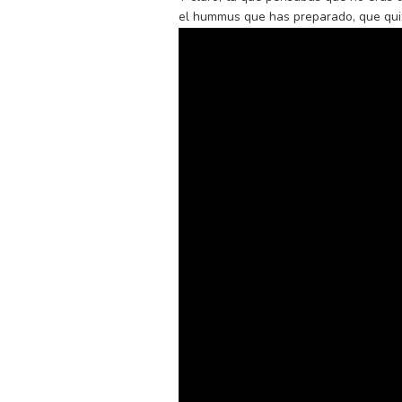
el hummus que has preparado, que quiz