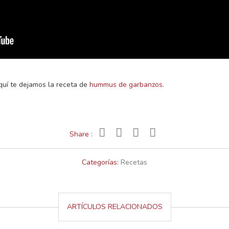
aquí te dejamos la receta de
hummus de garbanzos.
Share :
Categorías:
Recetas
ARTÍCULOS RELACIONADOS