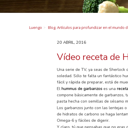
Luengo
Blog. Artículos para profundizar en el mundo 
20 ABRIL, 2016
Vídeo receta de
Una serie de TV, ya seas de Sherlock 
soledad. Sólo te falta un fantástico 
fácil y rápida de preparar, está de mu
El
hummus de garbanzos
es una
receta
compone básicamente de garbanzos, tah
pasta hecha con semillas de sésamo m
Los garbanzos junto con las lentejas o
de hidratos de carbono se haga lenta
Omega-6 y fáciles de digerir.
Y claro, tú que pensabas que no eras 