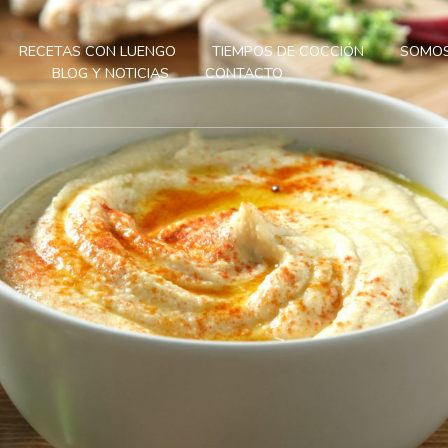
RECETAS CON LUENGO
TIEMPOS DE COCCIÓN
SOMOS
BLOG Y NOTICIAS
CONTACTO