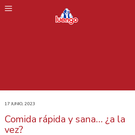
Skip
to
content
17 JUNIO, 2023
Comida rápida y sana… ¿a la
vez?